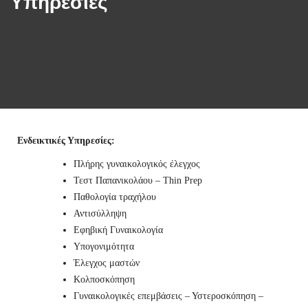
Υπηρεσίες
Ενδεικτικές Υπηρεσίες:
Πλήρης γυναικολογικός έλεγχος
Τεστ Παπανικολάου – Thin Prep
Παθολογία τραχήλου
Αντισύλληψη
Εφηβική Γυναικολογία
Υπογονιμότητα
Έλεγχος μαστών
Κολποσκόπηση
Γυναικολογικές επεμβάσεις – Υστεροσκόπηση –