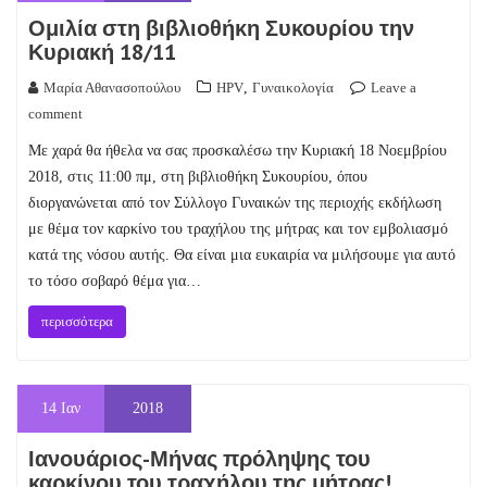
Ομιλία στη βιβλιοθήκη Συκουρίου την
Κυριακή 18/11
Μαρία Αθανασοπούλου
HPV
,
Γυναικολογία
Leave a
comment
Με χαρά θα ήθελα να σας προσκαλέσω την Κυριακή 18 Νοεμβρίου
2018, στις 11:00 πμ, στη βιβλιοθήκη Συκουρίου, όπου
διοργανώνεται από τον Σύλλογο Γυναικών της περιοχής εκδήλωση
με θέμα τον καρκίνο του τραχήλου της μήτρας και τον εμβολιασμό
κατά της νόσου αυτής. Θα είναι μια ευκαιρία να μιλήσουμε για αυτό
το τόσο σοβαρό θέμα για…
περισσότερα
14
Ιαν
2018
Ιανουάριος-Μήνας πρόληψης του
καρκίνου του τραχήλου της μήτρας!